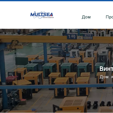
Дом
Пр
Винт
Дом