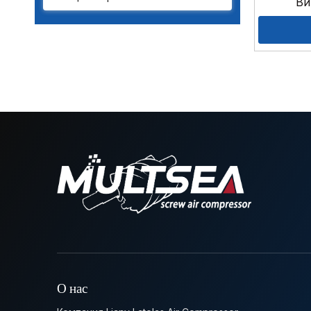
Ви
О нас