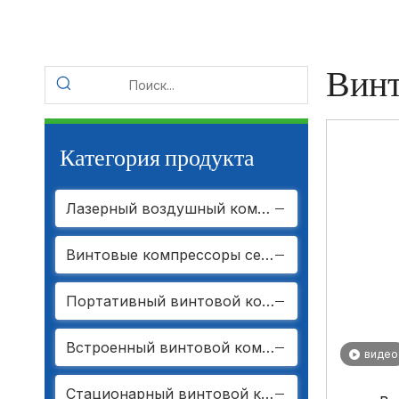
Винт
Категория продукта
Лазерный воздушный компрессор
Винтовые компрессоры серии ZGM Smart Star
Портативный винтовой компрессор
Встроенный винтовой компрессор
видео
Стационарный винтовой компрессор