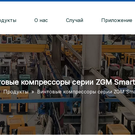
одукты
О нас
Случай
Приложение
овые компрессоры серии ZGM Smart
»
Продукты
»
Винтовые компрессоры серии ZGM Smar